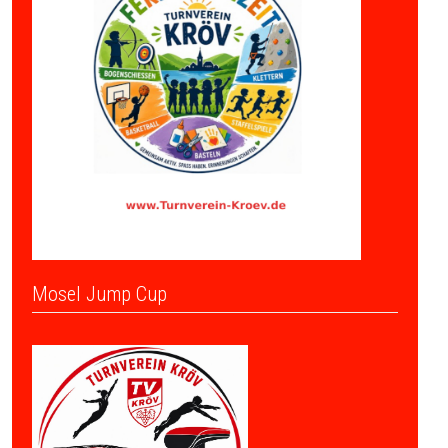
Mosel Jump Cup